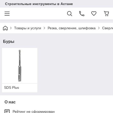
Строительные инструменты в Астане
Товары и услуги
Резка, сверление, шлифовка
Сверл
Буры
SDS Plus
О нас
Рейтинг не сформирован