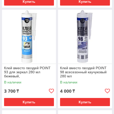
Купить
Купить
Клей вместо гвоздей POINT
Клей вместо гвоздей POINT
93 для зеркал 280 мл
98 всесезонный каучуковый
бежевый,
280 мл
В наличии
В наличии
3 700
4 000
₸
₸
Купить
Купить