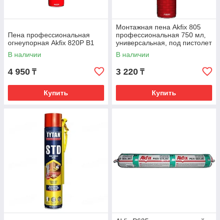
Монтажная пена Akfix 805
Пена профессиональная
профессиональная 750 мл,
огнеупорная Akfix 820P В1
универсальная, под пистолет
В наличии
В наличии
4 950
3 220
₸
₸
Купить
Купить