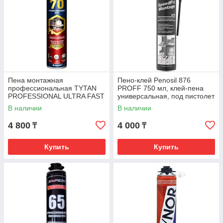
Пена монтажная
Пено-клей Penosil 876
профессиональная TYTAN
PROFF 750 мл, клей-пена
PROFESSIONAL ULTRA FAST
универсальная, под пистолет
70 летний желтый 870мл
В наличии
В наличии
4 800
4 000
₸
₸
Купить
Купить