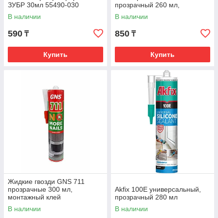
ЗУБР 30мл 55490-030
прозрачный 260 мл,
антигрибковый, влагостойкий
В наличии
В наличии
590
850
₸
₸
Купить
Купить
Жидкие гвозди GNS 711
прозрачные 300 мл,
Akfix 100Е универсальный,
монтажный клей
прозрачный 280 мл
универсальный
В наличии
В наличии