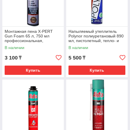
Монтажная пена X-PERT
Напыляемый утеплитель
Gun Foam 65 л, 750 мл
Polynor полиуретановый 890
профессиональная,
мл, пистолетный, тепло- и
всесезонная, под пистолет
звукоизоляция
В наличии
В наличии
3 100
5 500
₸
₸
Купить
Купить