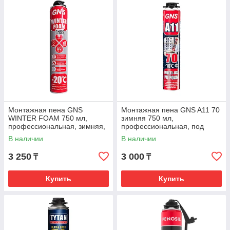
Монтажная пена GNS
Монтажная пена GNS A11 70
WINTER FOAM 750 мл,
зимняя 750 мл,
профессиональная, зимняя,
профессиональная, под
под пистолет (до 60 л)
пистолет (до 70 л)
В наличии
В наличии
3 250
3 000
₸
₸
Купить
Купить