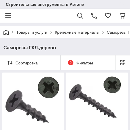
Строительные инструменты в Астане
Товары и услуги
Крепежные материалы
Саморезы Г
Саморезы ГКЛ-дерево
Сортировка
0
Фильтры