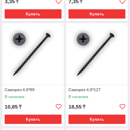
3,35
7,35
₸
₸
Купить
Купить
Саморез 4,8*89
Саморез 4,8*127
В наличии
В наличии
10,85
18,55
₸
₸
Купить
Купить