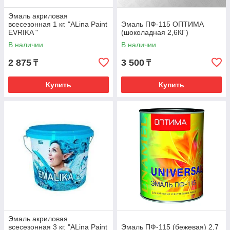
Эмаль акриловая
всесезонная 1 кг. "ALina Paint
Эмаль ПФ-115 ОПТИМА
EVRIKA "
(шоколадная 2,6КГ)
В наличии
В наличии
2 875
3 500
₸
₸
Купить
Купить
Эмаль акриловая
всесезонная 3 кг. "ALina Paint
Эмаль ПФ-115 (бежевая) 2,7