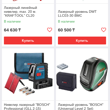
Лазерный линейный
нивелир, max. 20 м.
Лазерный уровень DWT
"KRAFTOOL" CL20
LLC03-30 BMC
(Германия)
В наличии
В наличии
64 630
60 500
₸
₸
Купить
Купить
Нивелир лазерный "BOSCH"
Лазерный уровень "BOSCH"
Professional (GLL 2-15)
(Universal Level 2 Set)