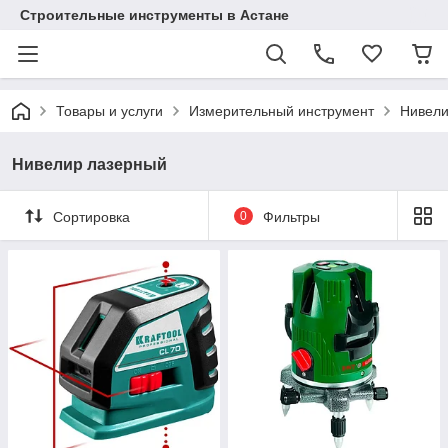
Строительные инструменты в Астане
Товары и услуги
Измерительный инструмент
Нивели
Нивелир лазерный
Сортировка
0
Фильтры