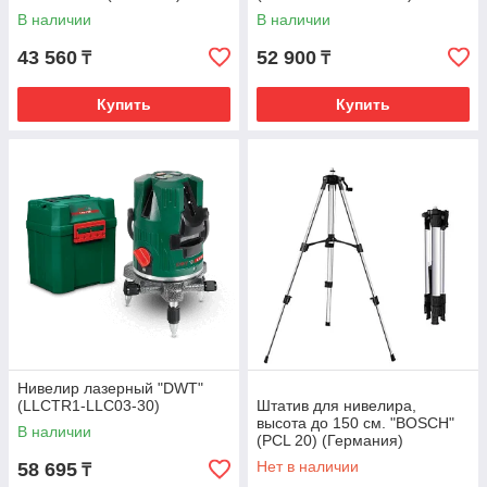
В наличии
В наличии
43 560
52 900
₸
₸
Купить
Купить
Нивелир лазерный "DWT"
(LLCTR1-LLC03-30)
Штатив для нивелира,
высота до 150 см. "BOSCH"
В наличии
(PCL 20) (Германия)
Нет в наличии
58 695
₸