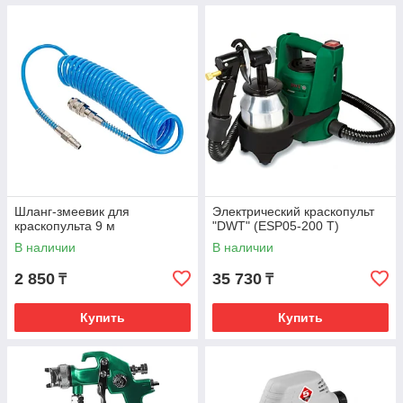
Шланг-змеевик для
Электрический краскопульт
краскопульта 9 м
"DWT" (ESP05-200 T)
В наличии
В наличии
2 850
35 730
₸
₸
Купить
Купить