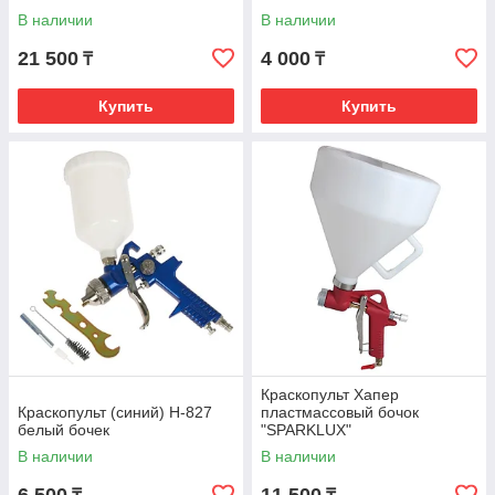
В наличии
В наличии
21 500
4 000
₸
₸
Купить
Купить
Краскопульт Хапер
Краскопульт (синий) H-827
пластмассовый бочок
белый бочек
"SPARKLUX"
В наличии
В наличии