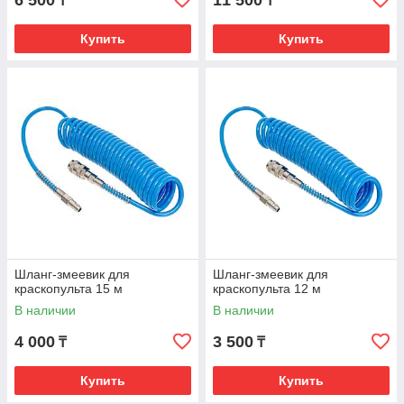
6 500
11 500
₸
₸
Купить
Купить
Шланг-змеевик для
Шланг-змеевик для
краскопульта 15 м
краскопульта 12 м
В наличии
В наличии
4 000
3 500
₸
₸
Купить
Купить