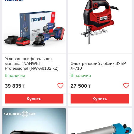
Угловая шлифовальная
машина "NANWEI"
Электрический лобзик ЗУБР
Professional (NW-A8132 x2)
Л-710
В наличии
В наличии
39 835
27 500
₸
₸
Купить
Купить