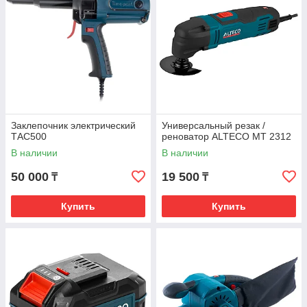
Заклепочник электрический
Универсальный резак /
ТАС500
реноватор ALTECO MT 2312
В наличии
В наличии
50 000
19 500
₸
₸
Купить
Купить