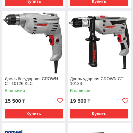
Купить
Купить
Дрель безударная CROWN
Дрель ударная CROWN CT
CT 10126 KLC
10128
В наличии
В наличии
15 500
19 500
₸
₸
Купить
Купить