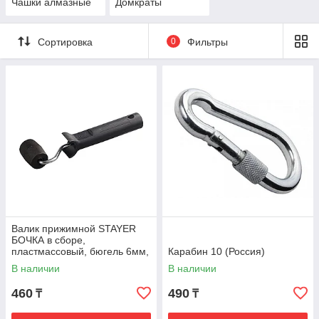
Чашки алмазные
Домкраты
Сортировка
0
Фильтры
Валик прижимной STAYER
БОЧКА в сборе,
пластмассовый, бюгель 6мм,
Карабин 10 (Россия)
45мм
В наличии
В наличии
460
490
₸
₸