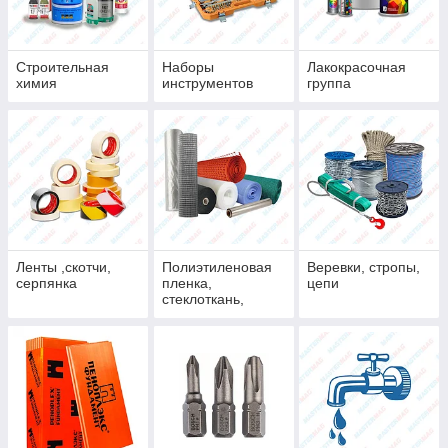
Строительная
Наборы
Лакокрасочная
химия
инструментов
группа
Ленты ,скотчи,
Полиэтиленовая
Веревки, стропы,
серпянка
пленка,
цепи
стеклоткань,
сетки, полога