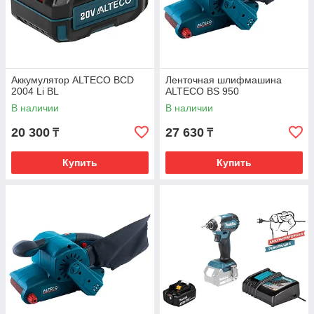
Аккумулятор ALTECO BCD
Ленточная шлифмашина
2004 Li BL
ALTECO BS 950
В наличии
В наличии
20 300
27 630
₸
₸
Купить
Купить