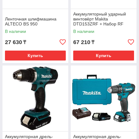
Аккумуляторный ударный
Ленточная шлифмашина
винтовёрт Makita
ALTECO BS 950
DTD153ZRF + Набор RF
191A25-2
В наличии
В наличии
27 630
67 210
₸
₸
Купить
Купить
Аккумуляторная дрель-
Аккумуляторная дрель-