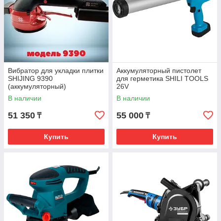
Вибратор для укладки плитки
Аккумуляторный пистолет
SHIJING 9390
для герметика SHILI TOOLS
(аккумуляторный)
26V
В наличии
В наличии
51 350
55 000
₸
₸
Купить
Купить