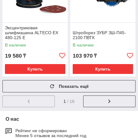
Эксцентриковая
шлифмашина ALTECO EX
Штроборез ЗУБР ЗШ-П45-
480-125 E
2100 ПВТК
В наличии
В наличии
19 580
103 970
₸
₸
Купить
Купить
Показать ещё
1
/ 16
О нас
Рейтинг не сформирован
Менее 5 отзывов за последний год