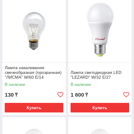
Лампа накаливания
свечеобразная (прозрачная)
Лампа светодиодная LED
"ЛИСМА" W/60 E/14
"LEZARD" W/32 Е/27
В наличии
В наличии
130
1 600
₸
₸
Купить
Купить