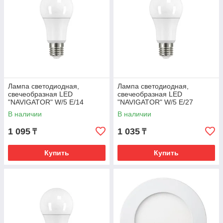
Лампа светодиодная,
Лампа светодиодная,
свечеобразная LED
свечеобразная LED
"NAVIGATOR" W/5 Е/14
"NAVIGATOR" W/5 Е/27
(свечение равна 40W)
(свечение равна 40W)
В наличии
В наличии
(холодный белый св.)
(холодный белый св.)
1 095
1 035
₸
₸
Купить
Купить