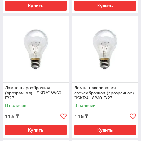
Купить
Купить
Лампа шарообразная
Лампа накаливания
(прозрачная) "ISKRA" W/60
свечеобразная (прозрачная)
E/27
"ISKRA" W/40 E/27
В наличии
В наличии
115
115
₸
₸
Купить
Купить