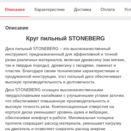
Описание
Характеристики
Доставка
Оплата
Усл
Описание
Круг пильный STONEBERG
Диск пильный STONEBERG – это высококачественный
инструмент, предназначенный для эффективной и точной
резки различных материалов, включая древесину (как мягкие,
так и твердые породы), древесину с гвоздями, ламинат и
пластик. Благодаря своим техническим характеристикам и
продуманной конструкции, этот пильный диск обеспечивает
высокую производительность и долговечность.
Диск STONEBERG оснащен высококачественными
твердосплавными напайками с улучшенными углами заточки,
что обеспечивает повышенную производительность и
высокую точность реза. Компенсационные отверстия на
корпусе диска уменьшают уровень шума и вибрации,
обеспечивая комфорт в работе. Минимальная толщина
пропила сокращает расход материала, уменьшает нагрузку
на двигатель и позволяет сократить расход энергии