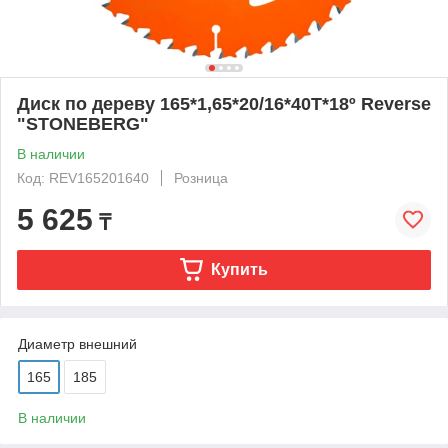
Диск по дереву 165*1,65*20/16*40Т*18º Reverse
"STONEBERG"
В наличии
Код: REV165201640
Розница
5 625
₸
Купить
Диаметр внешний
165
185
В наличии