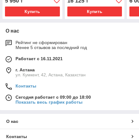
5 950
16 125
6 0
₸
₸
Купить
Купить
О нас
Рейтинг не сформирован
Менее 5 отзывов за последний год
Работает с 16.11.2021
г. Астана
ул. Кумкент, 42, Астана, Казахстан
Контакты
Сегодня работает с 09:00 до 18:00
Показать весь график работы
О нас
Контакты