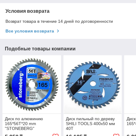
Условия возврата
Возврат товара в течение 14 дней по договоренности
Все условия возврата
Подобные товары компании
Диск по алюминию
Диск пильный по дереву
Диск
165*56Т*20 mm
SHILI TOOLS 400х50 мм
165*
"STONEBERG"
40T