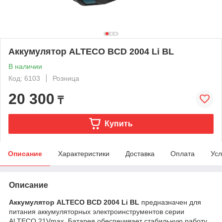
Аккумулятор ALTECO BCD 2004 Li BL
В наличии
Код: 6103
Розница
20 300
₸
Купить
Описание
Характеристики
Доставка
Оплата
Усл
Описание
Аккумулятор ALTECO BCD 2004 Li BL
предназначен для
питания аккумуляторных электроинструментов серии
ALTECO 21Vmax. Батарея обеспечивает стабильную работу