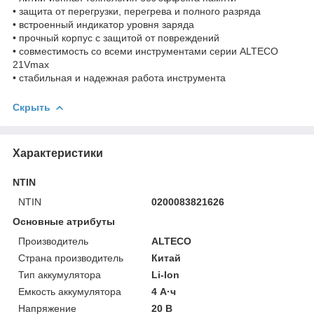
• защита от перегрузки, перегрева и полного разряда
• встроенный индикатор уровня заряда
• прочный корпус с защитой от повреждений
• совместимость со всеми инструментами серии ALTECO
21Vmax
• стабильная и надежная работа инструмента
Скрыть
Характеристики
NTIN
NTIN
0200083821626
Основные атрибуты
Производитель
ALTECO
Страна производитель
Китай
Тип аккумулятора
Li-Ion
Емкость аккумулятора
4 А·ч
Напряжение
20 В