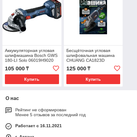
Аккумуляторная угловая
Бесщёточная угловая
шлифмашина Bosch GWS
шлифовальная машина
180-LI Solo 06019H9020
CHUANG CA1823D
105 000
125 000
₸
₸
Купить
Купить
О нас
Рейтинг не сформирован
Менее 5 отзывов за последний год
Работает с 16.11.2021
г. Астана