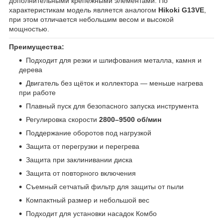
дополнительными крепежными элементами. По
характеристикам модель является аналогом
Hikoki G13VE
,
при этом отличается небольшим весом и высокой
мощностью.
Преимущества:
Подходит для резки и шлифования металла, камня и
дерева
Двигатель без щёток и коллектора — меньше нагрева
при работе
Плавный пуск для безопасного запуска инструмента
Регулировка скорости
2800–9500 об/мин
Поддержание оборотов под нагрузкой
Защита от перегрузки и перегрева
Защита при заклинивании диска
Защита от повторного включения
Съемный сетчатый фильтр для защиты от пыли
Компактный размер и небольшой вес
Подходит для установки насадок Комбо