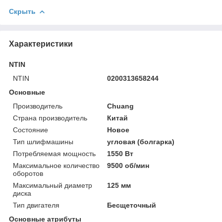
Скрыть
Характеристики
NTIN
NTIN
0200313658244
Основные
Производитель
Chuang
Страна производитель
Китай
Состояние
Новое
Тип шлифмашины
угловая (болгарка)
Потребляемая мощность
1550 Вт
Максимальное количество
9500 об/мин
оборотов
Максимальный диаметр
125 мм
диска
Тип двигателя
Бесщеточный
Основные атрибуты