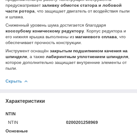
предусматривает
заливку обмоток статора и лобовой
части ротора
, что защищает двигатель от воздействия пыли
и шлама.
Сниженный уровень шума достигается благодаря
косозубому коническому редуктору
. Корпус редуктора и
его нижняя крышка выполнены из
магниевого сплава
, что
обеспечивает прочность конструкции.
Инструмент оснащён
закрытым подшипником качения на
шпинделе
, а также
лабиринтным уплотнением шпинделя
,
которое дополнительно защищает внутренние элементы от
пыли.
Скрыть
Характеристики
NTIN
NTIN
0200201258969
Основные