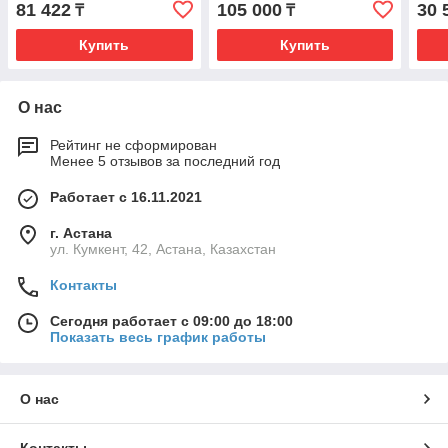
81 422
105 000
30 
₸
₸
Купить
Купить
О нас
Рейтинг не сформирован
Менее 5 отзывов за последний год
Работает с 16.11.2021
г. Астана
ул. Кумкент, 42, Астана, Казахстан
Контакты
Сегодня работает с 09:00 до 18:00
Показать весь график работы
О нас