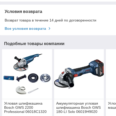
Условия возврата
Возврат товара в течение 14 дней по договоренности
Все условия возврата
Подобные товары компании
Угловая шлифмашина
Аккумуляторная угловая
Угл
Bosch GWS 2200
шлифмашина Bosch GWS
маш
Professional 06018C1320
180-LI Solo 06019H9020