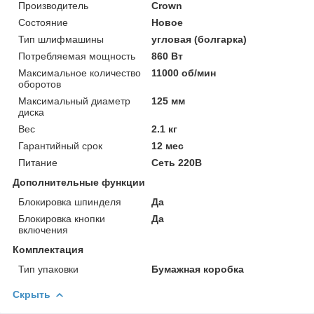
Производитель
Crown
Состояние
Новое
Тип шлифмашины
угловая (болгарка)
Потребляемая мощность
860 Вт
Максимальное количество
11000 об/мин
оборотов
Максимальный диаметр
125 мм
диска
Вес
2.1 кг
Гарантийный срок
12 мес
Питание
Сеть 220В
Дополнительные функции
Блокировка шпинделя
Да
Блокировка кнопки
Да
включения
Комплектация
Тип упаковки
Бумажная коробка
Скрыть