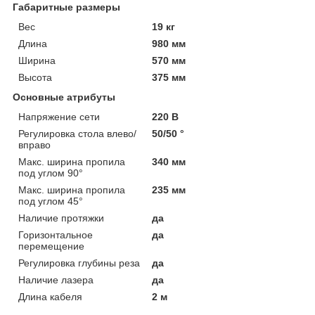
Габаритные размеры
Вес
19 кг
Длина
980 мм
Ширина
570 мм
Высота
375 мм
Основные атрибуты
Напряжение сети
220 В
Регулировка стола влево/
50/50 °
вправо
Макс. ширина пропила
340 мм
под углом 90°
Макс. ширина пропила
235 мм
под углом 45°
Наличие протяжки
да
Горизонтальное
да
перемещение
Регулировка глубины реза
да
Наличие лазера
да
Длина кабеля
2 м