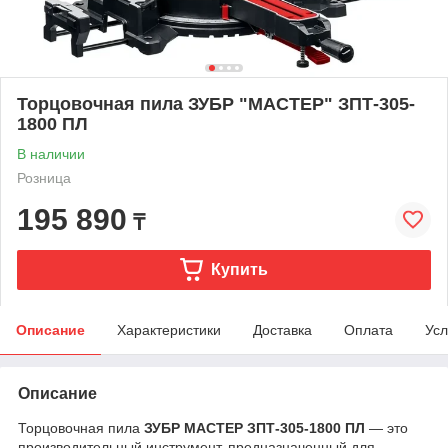
Торцовочная пила ЗУБР "МАСТЕР" ЗПТ-305-
1800 ПЛ
В наличии
Розница
195 890
₸
Купить
Описание
Характеристики
Доставка
Оплата
Усл
Описание
Торцовочная пила
ЗУБР МАСТЕР ЗПТ-305-1800 ПЛ
— это
производительный инструмент, предназначенный для