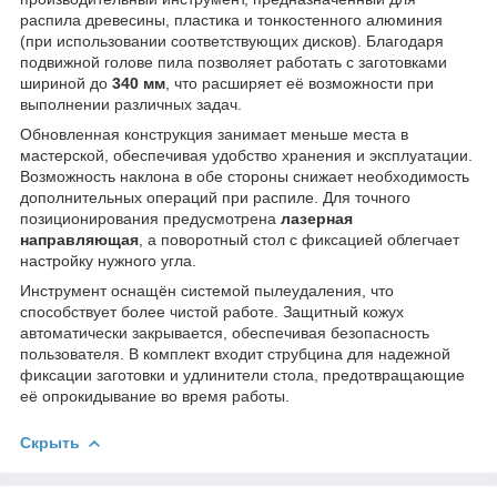
распила древесины, пластика и тонкостенного алюминия
(при использовании соответствующих дисков). Благодаря
подвижной голове пила позволяет работать с заготовками
шириной до
340 мм
, что расширяет её возможности при
выполнении различных задач.
Обновленная конструкция занимает меньше места в
мастерской, обеспечивая удобство хранения и эксплуатации.
Возможность наклона в обе стороны снижает необходимость
дополнительных операций при распиле. Для точного
позиционирования предусмотрена
лазерная
направляющая
, а поворотный стол с фиксацией облегчает
настройку нужного угла.
Инструмент оснащён системой пылеудаления, что
способствует более чистой работе. Защитный кожух
автоматически закрывается, обеспечивая безопасность
пользователя. В комплект входит струбцина для надежной
фиксации заготовки и удлинители стола, предотвращающие
её опрокидывание во время работы.
Скрыть