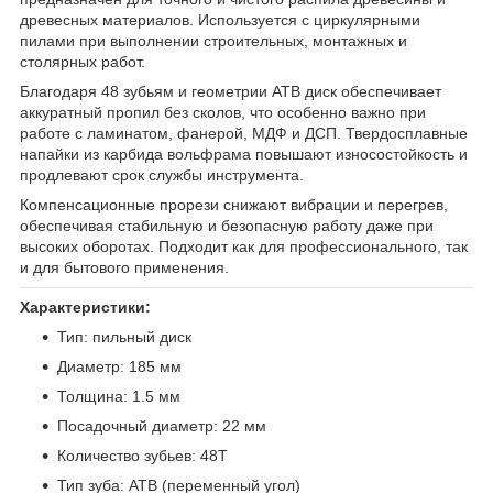
древесных материалов. Используется с циркулярными
пилами при выполнении строительных, монтажных и
столярных работ.
Благодаря 48 зубьям и геометрии ATB диск обеспечивает
аккуратный пропил без сколов, что особенно важно при
работе с ламинатом, фанерой, МДФ и ДСП. Твердосплавные
напайки из карбида вольфрама повышают износостойкость и
продлевают срок службы инструмента.
Компенсационные прорези снижают вибрации и перегрев,
обеспечивая стабильную и безопасную работу даже при
высоких оборотах. Подходит как для профессионального, так
и для бытового применения.
Характеристики:
Тип: пильный диск
Диаметр: 185 мм
Толщина: 1.5 мм
Посадочный диаметр: 22 мм
Количество зубьев: 48T
Тип зуба: ATB (переменный угол)