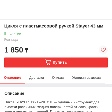
Цикля с пластмассовой ручкой Stayer 43 мм
В наличии
Розница
1 850
₸
Купить
Описание
Доставка
Оплата
Условия возврата
Описание
Цикля STAYER 08605-20_z01 — удобный инструмент для
очистки различных гладких поверхностей от лака, краски,
клея и других загрязнений. Подходит для ремонтных,