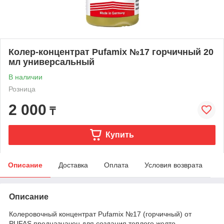
Колер-концентрат Pufamix №17 горчичный 20
мл универсальный
В наличии
Розница
2 000
₸
Купить
Описание
Доставка
Оплата
Условия возврата
Описание
Колеровочный концентрат Pufamix №17 (горчичный) от
PUFAS предназначен для создания теплого желто-