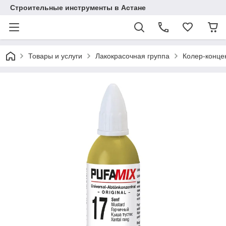
Строительные инструменты в Астане
Товары и услуги
Лакокрасочная группа
Колер-конце