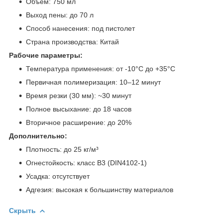
Объем: 750 мл
Выход пены: до 70 л
Способ нанесения: под пистолет
Страна производства: Китай
Рабочие параметры:
Температура применения: от -10°C до +35°C
Первичная полимеризация: 10–12 минут
Время резки (30 мм): ~30 минут
Полное высыхание: до 18 часов
Вторичное расширение: до 20%
Дополнительно:
Плотность: до 25 кг/м³
Огнестойкость: класс B3 (DIN4102-1)
Усадка: отсутствует
Адгезия: высокая к большинству материалов
Скрыть