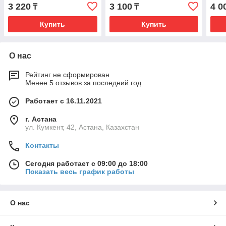
пистолет
всесезонная, под
пист
3 220
3 100
4 0
₸
₸
пистолет
Купить
Купить
О нас
Рейтинг не сформирован
Менее 5 отзывов за последний год
Работает с 16.11.2021
г. Астана
ул. Кумкент, 42, Астана, Казахстан
Контакты
Сегодня работает с 09:00 до 18:00
Показать весь график работы
О нас