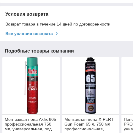
Условия возврата
Возврат товара в течение 14 дней по договоренности
Все условия возврата
Подобные товары компании
Монтажная пена Akfix 805
Монтажная пена X-PERT
Пено
профессиональная 750
Gun Foam 65 л, 750 мл
PROF
мл, универсальная, под
профессиональная,
унив