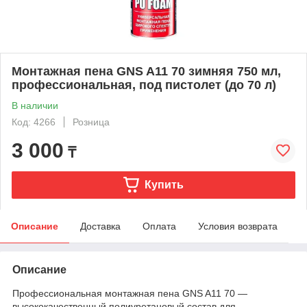
Монтажная пена GNS A11 70 зимняя 750 мл,
профессиональная, под пистолет (до 70 л)
В наличии
Код: 4266
Розница
3 000
₸
Купить
Описание
Доставка
Оплата
Условия возврата
Описание
Профессиональная монтажная пена GNS A11 70 —
высококачественный полиуретановый состав для