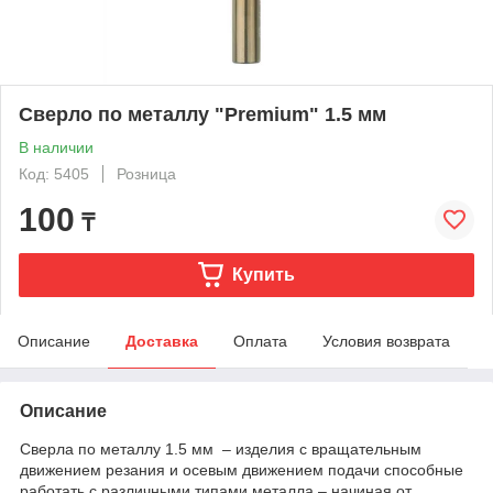
Сверло по металлу "Premium" 1.5 мм
В наличии
Код: 5405
Розница
100
₸
Купить
Описание
Доставка
Оплата
Условия возврата
Описание
Сверла по металлу 1.5 мм – изделия с вращательным
движением резания и осевым движением подачи способные
работать с различными типами металла – начиная от