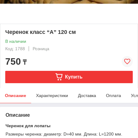
Черенок класс “А” 120 см
В наличии
Код: 1788
Розница
750
₸
Купить
Описание
Характеристики
Доставка
Оплата
Усл
Описание
Черенок для лопаты
Размеры черенка: диаметр: D=40 мм. Длина: L=1200 мм.