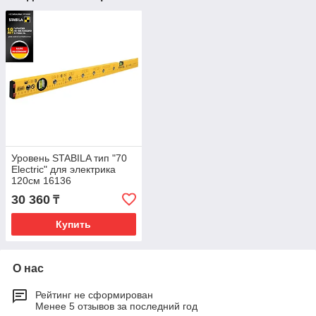
Уровень STABILA тип "70
Electric" для электрика
120см 16136
30 360
₸
Купить
О нас
Рейтинг не сформирован
Менее 5 отзывов за последний год