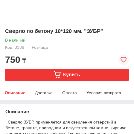
Сверло по бетону 10*120 мм. "ЗУБР"
В наличии
Код: 0338
Розница
750
₸
Купить
Описание
Доставка
Оплата
Условия возврата
Описание
Сверло ЗУБР, применяется для сверления отверстий в
бетоне, граните, природном и искусственном камне, кирпиче
в режиме сверления с ударом. Твердосплавная пластина