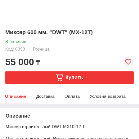
Миксер 600 мм. "DWT" (MX-12T)
В наличии
Код: 6399
Розница
55 000
₸
Купить
Описание
Доставка
Оплата
Условия возврата
Описание
Миксер строительный DWT MX10-12 T
Миксер строительный. Имеет двускоростную конструкцию и