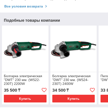
Все условия возврата
Подобные товары компании
Болгарка электрическая
Болгарка электрическая
Пила
"DWT" 230 мм. (WS22-
"DWT" 230 мм. (WS24-
"DW
230T) 2200W
230T) 2400W
35 500
34 500
33 
₸
₸
Купить
Купить