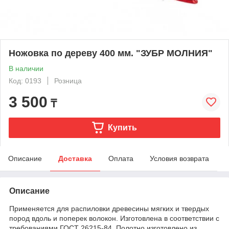
Ножовка по дереву 400 мм. "ЗУБР МОЛНИЯ"
В наличии
Код: 0193
Розница
3 500
₸
Купить
Описание
Доставка
Оплата
Условия возврата
Описание
Применяется для распиловки древесины мягких и твердых
пород вдоль и поперек волокон. Изготовлена в соответствии с
требованиями ГОСТ 26215-84. Полотно изготовлено из