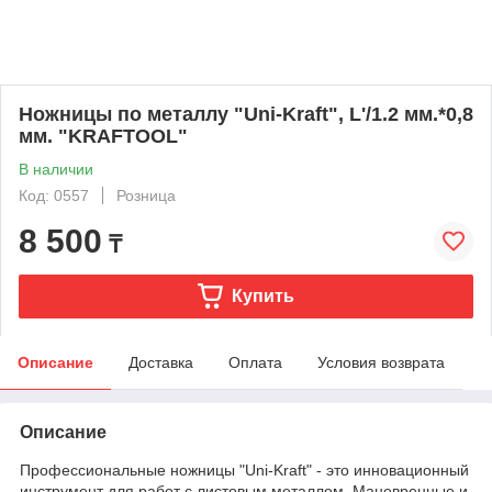
Ножницы по металлу "Uni-Kraft", L'/1.2 мм.*0,8
мм. "KRAFTOOL"
В наличии
Код: 0557
Розница
8 500
₸
Купить
Описание
Доставка
Оплата
Условия возврата
Описание
Профессиональные ножницы "Uni-Kraft" - это инновационный
инструмент для работ с листовым металлом. Маневренные и