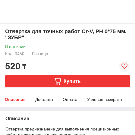
Отвертка для точных работ Cr-V, РН 0*75 мм.
"ЗУБР"
В наличии
Код: 3450
Розница
520
₸
Купить
Описание
Доставка
Оплата
Условия возврата
Описание
Отвертка предназначена для выполнения прецизионных
работ в электронике и электромеханике