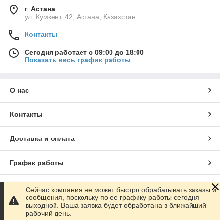
г. Астана
ул. Кумкент, 42, Астана, Казахстан
Контакты
Сегодня работает с 09:00 до 18:00
Показать весь график работы
О нас
Контакты
Доставка и оплата
График работы
Полная версия сайта
Сейчас компания не может быстро обрабатывать заказы и
сообщения, поскольку по ее графику работы сегодня
выходной. Ваша заявка будет обработана в ближайший
Сайт создан на маркетплейсе
Satu.kz
рабочий день.