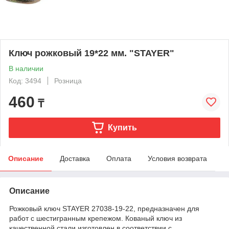
Ключ рожковый 19*22 мм. "STAYER"
В наличии
Код: 3494
Розница
460
₸
Купить
Описание
Доставка
Оплата
Условия возврата
Описание
Рожковый ключ STAYER 27038-19-22, предназначен для
работ с шестигранным крепежом. Кованый ключ из
качественной стали изготовлен в соответствии с