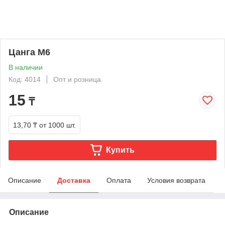
Цанга М6
В наличии
Код: 4014
Опт и розница
15
₸
13,70 ₸
от 1000 шт.
Купить
Описание
Доставка
Оплата
Условия возврата
Описание