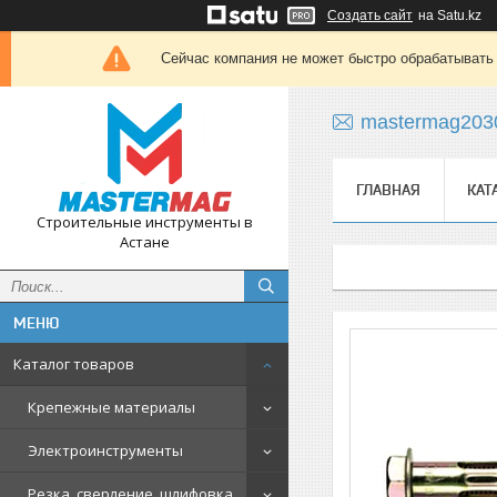
Создать сайт
на Satu.kz
Сейчас компания не может быстро обрабатывать 
mastermag203
ГЛАВНАЯ
КАТ
Строительные инструменты в
Астане
Каталог товаров
Крепежные материалы
Электроинструменты
Резка, сверление, шлифовка