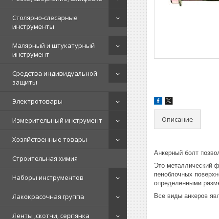
Столярно-слесарные
инструменты
Малярный и штукатурный
инструмент
Средства индивидуальной
защиты
Электротовары
Описание
Измерительный инструмент
Хозяйственные товары
Анкерный болт позво
Строительная химия
Это металлический ф
пеноблочных поверхно
Наборы инструментов
определенными разм
Лакокрасочная группа
Все виды анкеров яв
Ленты ,скотчи, серпянка