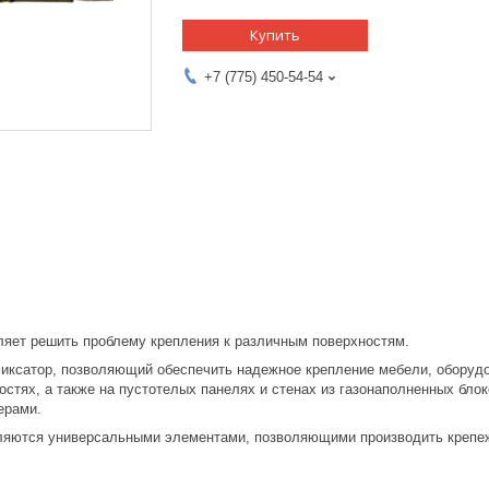
Купить
+7 (775) 450-54-54
ляет решить проблему крепления к различным поверхностям.
иксатор, позволяющий обеспечить надежное крепление мебели, оборудов
стях, а также на пустотелых панелях и стенах из газонаполненных бло
ерами.
ляются универсальными элементами, позволяющими производить крепеж