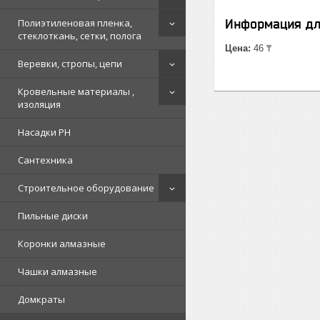
Полиэтиленовая пленка,
Информация дл
стеклоткань, сетки, полога
Цена:
46 ₸
Веревки, стропы, цепи
Кровельные материалы ,
изоляция
Насадки PH
Сантехника
Строительное оборудование
Пильные диски
Коронки алмазные
Чашки алмазные
Домкраты