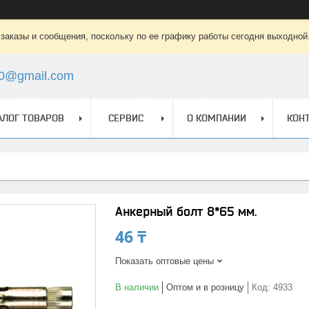
заказы и сообщения, поскольку по ее графику работы сегодня выходной
0@gmail.com
АЛОГ ТОВАРОВ
СЕРВИС
О КОМПАНИИ
КОН
Анкерный болт 8*65 мм.
46 ₸
Показать оптовые цены
В наличии
Оптом и в розницу
Код:
4933