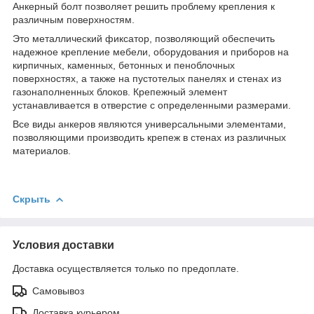
Анкерный болт позволяет решить проблему крепления к
различным поверхностям.
Это металлический фиксатор, позволяющий обеспечить
надежное крепление мебели, оборудования и приборов на
кирпичных, каменных, бетонных и пеноблочных
поверхностях, а также на пустотелых панелях и стенах из
газонаполненных блоков. Крепежный элемент
устанавливается в отверстие с определенными размерами.
Все виды анкеров являются универсальными элементами,
позволяющими производить крепеж в стенах из различных
материалов.
Скрыть
Условия доставки
Доставка осуществляется только по предоплате.
Самовывоз
Доставка курьером