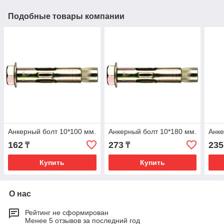
Подобные товары компании
Анкерный болт 10*100 мм.
Анкерный болт 10*180 мм.
Анке
162
273
235
₸
₸
Купить
Купить
О нас
Рейтинг не сформирован
Менее 5 отзывов за последний год