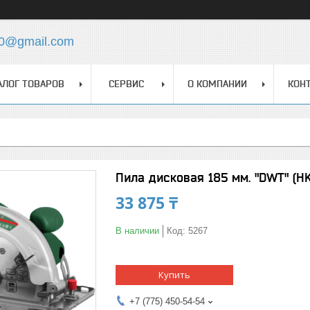
0@gmail.com
АЛОГ ТОВАРОВ
СЕРВИС
О КОМПАНИИ
КОН
Пила дисковая 185 мм. "DWT" (H
33 875 ₸
В наличии
Код:
5267
Купить
+7 (775) 450-54-54