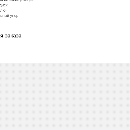
диск
ключ
ьный упор
я заказа