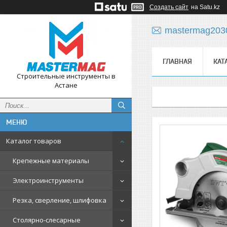
Создать сайт
на Satu.kz
mastermag203
ГЛАВНАЯ
КАТ
Строительные инструменты в
Астане
Каталог товаров
Крепежные материалы
Электроинструменты
Резка, сверление, шлифовка
Столярно-слесарные