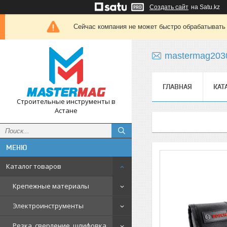
Создать сайт
на Satu.kz
Сейчас компания не может быстро обрабатывать 
mastermag203
ГЛАВНАЯ
КАТ
Строительные инструменты в
Астане
Каталог товаров
Крепежные материалы
Электроинструменты
Резка, сверление, шлифовка