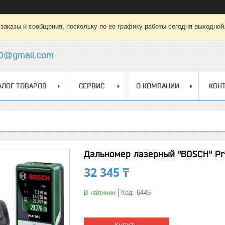
заказы и сообщения, поскольку по ее графику работы сегодня выходной
0@gmail.com
АЛОГ ТОВАРОВ
СЕРВИС
О КОМПАНИИ
КОН
Дальномер лазерный "BOSCH" Pro
32 345 ₸
В наличии
Код:
6445
Купить