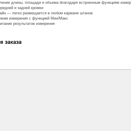
ление длины, площади и объема благодаря встроенным функциям изме
ередней и задней кромки
айн — легко размещается в любом кармане штанов
жим измерения с функцией Мин/Макс
итание результатов измерения
я заказа