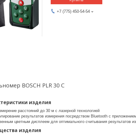
+7 (775) 450-54-54
ьномер BOSCH PLR 30 С
ктеристики изделия
змерение расстояний до 30 м с лазерной технологией
олирование результатов измерения посредством Bluetooth с приложени
венным цветным дисплеем для оптимального считывания результатов и
щества изделия