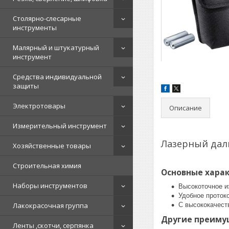
Столярно-слесарные
инструменты
Малярный и штукатурный
инструмент
Средства индивидуальной
защиты
Электротовары
Описание
Измерительный инструмент
Лазерный дал
Хозяйственные товары
Строительная химия
Основные хара
Наборы инструментов
Высокоточное и
Удобное проток
Лакокрасочная группа
С высококачест
Другие преиму
Ленты ,скотчи, серпянка