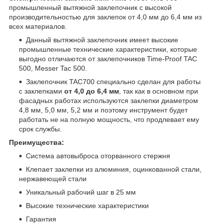
промышленный вытяжной заклепочник с высокой
производительностью для заклепок от 4,0 мм до 6,4 мм из
всех материалов.
Данный вытяжной заклепочник имеет высокие
промышленные технические характеристики, которые
выгодно отличаются от заклепочников Time-Proof TAC
500, Messer Tac 500.
Заклепочник TAC700 специально сделан для работы
с заклепками
от 4,0 до 6,4 мм
, так как в основном при
фасадных работах используются заклепки диаметром
4,8 мм, 5,0 мм, 5,2 мм и поэтому инструмент будет
работать не на полную мощность, что продлевает ему
срок службы.
Преимущества:
Система автовыброса оторванного стержня
Клепает заклепки из алюминия, оцинкованной стали,
нержавеющей стали
Уникальный рабочий шаг в 25 мм
Высокие технические характеристики
Гарантия