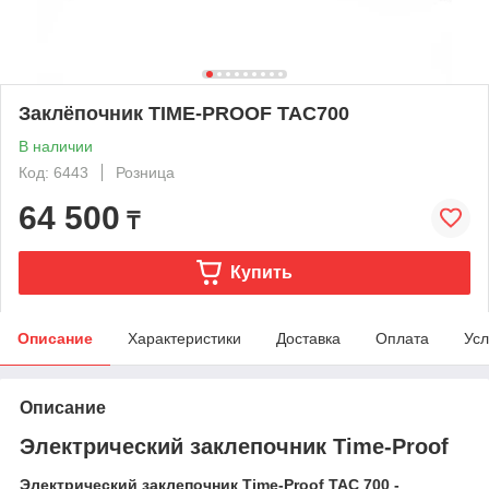
Заклёпочник TIME-PROOF TAC700
В наличии
Код: 6443
Розница
64 500
₸
Купить
Описание
Характеристики
Доставка
Оплата
Усл
Описание
Электрический заклепочник Time-Proof
Электрический заклепочник Time-Proof TAC 700 -