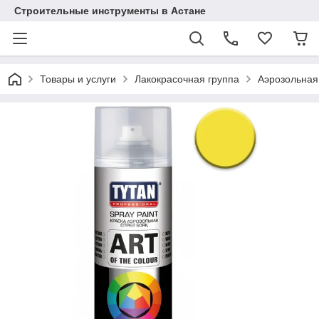
Строительные инструменты в Астане
Товары и услуги
Лакокрасочная группа
Аэрозольная