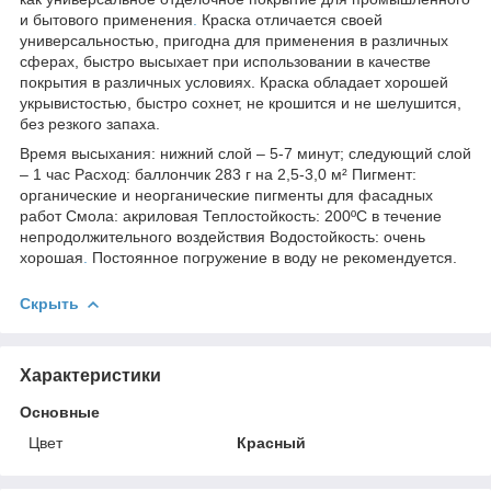
и бытового применения
.
Краска отличается своей
универсальностью, пригодна для применения в различных
сферах, быстро высыхает при использовании в качестве
покрытия в различных условиях. Краска обладает хорошей
укрывистостью, быстро сохнет, не крошится и не шелушится,
без резкого запаха.
Время высыхания: нижний слой – 5-7 минут; следующий слой
– 1 час Расход: баллончик 283 г на 2,5-3,0 м² Пигмент:
органические и неорганические пигменты для фасадных
работ Смола: акриловая Теплостойкость: 200ºC в течение
непродолжительного воздействия Водостойкость: очень
хорошая
.
Постоянное погружение в воду не рекомендуется.
Скрыть
Характеристики
Основные
Цвет
Красный