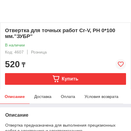
Отвертка для точных работ Cr-V, РН 0*100
мм."ЗУБР"
В наличии
Код: 4607
Розница
520
₸
Купить
Описание
Доставка
Оплата
Условия возврата
Описание
Отвертка предназначена для выполнения прецизионных
работ в электронике и электромеханике