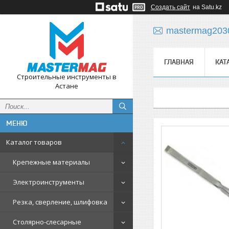
Создать сайт
на Satu.kz
mastermag203
ГЛАВНАЯ
КАТ
Строительные инструменты в
Астане
Каталог товаров
Крепежные материалы
Электроинструменты
Резка, сверление, шлифовка
Столярно-слесарные