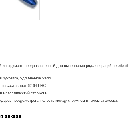
й инструмент, предназначенный для выполнения ряда операций по обраб
п.
я рукоятка, удлиненное жало.
тна составляет 62-64 HRC.
ен металлический стержень.
даров предусмотрена полость между стержнем и телом стамески.
я заказа