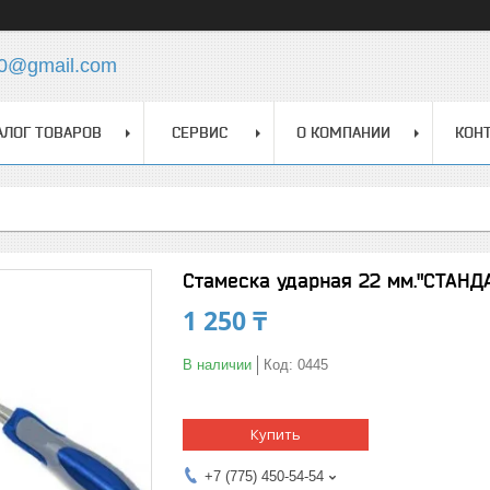
0@gmail.com
АЛОГ ТОВАРОВ
СЕРВИС
О КОМПАНИИ
КОН
Стамеска ударная 22 мм."СТАНД
1 250 ₸
В наличии
Код:
0445
Купить
+7 (775) 450-54-54