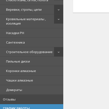
стеклоткань, сетки, полога
Веревки, стропы, цепи
Кровельные материалы ,
изоляция
Насадки PH
Сантехника
Строительное оборудование
Пильные диски
Коронки алмазные
Чашки алмазные
Домкраты
Отзывы
ГРАФИК РАБОТЫ