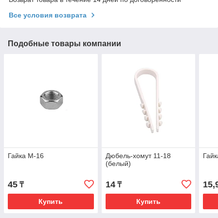
Все условия возврата
Подобные товары компании
Гайка М-16
Дюбель-хомут 11-18
Гайк
(белый)
45
14
15,
₸
₸
Купить
Купить