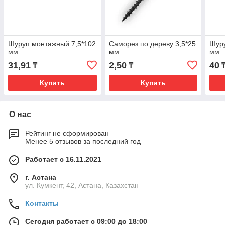
Шуруп монтажный 7,5*102
Саморез по дереву 3,5*25
Шуру
мм.
мм.
мм.
31,91
2,50
40
₸
₸
Купить
Купить
О нас
Рейтинг не сформирован
Менее 5 отзывов за последний год
Работает с 16.11.2021
г. Астана
ул. Кумкент, 42, Астана, Казахстан
Контакты
Сегодня работает с 09:00 до 18:00