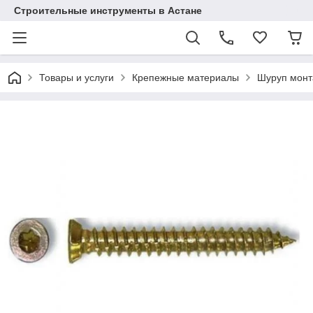
Строительные инструменты в Астане
Товары и услуги
Крепежные материалы
Шуруп мон