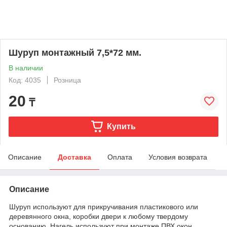
Шуруп монтажный 7,5*72 мм.
В наличии
Код: 4035
Розница
20
₸
Купить
Описание
Доставка
Оплата
Условия возврата
Описание
Шуруп используют для прикручивания пластикового или
деревянного окна, коробки двери к любому твердому
основанию. Нагель используют при монтаже ПВХ окон,