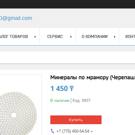
0@gmail.com
АЛОГ ТОВАРОВ
СЕРВИС
О КОМПАНИИ
КОН
Минералы по мрамору (Черепашка
1 450 ₸
В наличии
Код:
0937
Купить
+7 (775) 450-54-54