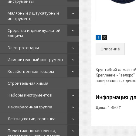
инструменты
Малярный и штукатурный
инструмент
Средства индивидуальной
защиты
Электротовары
Описание
Измерительный инструмент
Круг гибкий алмазны
Хозяйственные товары
Крепление - "велкро"
полировальных диско
Строительная химия
Наборы инструментов
Информация дл
Лакокрасочная группа
Цена:
1 450 ₸
Ленты ,скотчи, серпянка
Полиэтиленовая пленка,