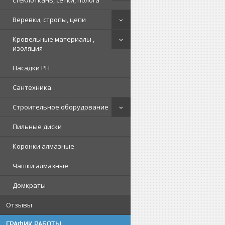
стеклоткань, сетки, полога
Веревки, стропы, цепи
Кровельные материалы ,
изоляция
Насадки PH
Сантехника
Строительное оборудование
Пильные диски
Коронки алмазные
Чашки алмазные
Домкраты
Отзывы
ГРАФИК РАБОТЫ