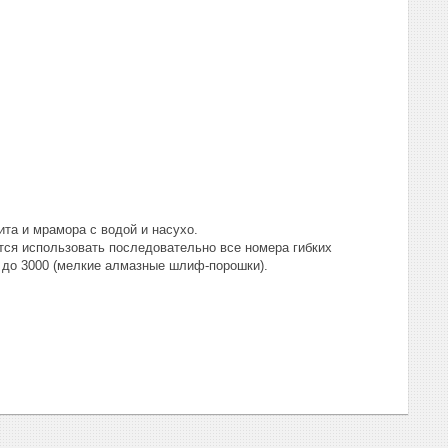
ита и мрамора с водой и насухо.
ется использовать последовательно все номера гибких
 до 3000 (мелкие алмазные шлиф-порошки).