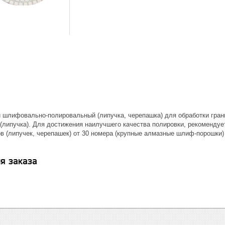
й шлифовально-полировальный (липучка, черепашка) для обработки гран
 (липучка). Для достижения наилучшего качества полировки, рекоменду
в (липучек, черепашек) от 30 номера (крупные алмазные шлиф-порошки)
я заказа