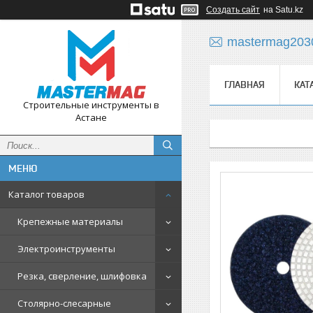
Создать сайт
на Satu.kz
mastermag203
ГЛАВНАЯ
КАТ
Строительные инструменты в
Астане
Каталог товаров
Крепежные материалы
Электроинструменты
Резка, сверление, шлифовка
Столярно-слесарные