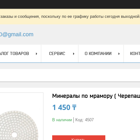
заказы и сообщения, поскольку по ее графику работы сегодня выходной
0@gmail.com
АЛОГ ТОВАРОВ
СЕРВИС
О КОМПАНИИ
КОН
Минералы по мрамору ( Черепашк
1 450 ₸
В наличии
Код:
4507
Купить