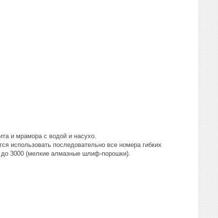
ита и мрамора с водой и насухо.
ется использовать последовательно все номера гибких
 до 3000 (мелкие алмазные шлиф-порошки).