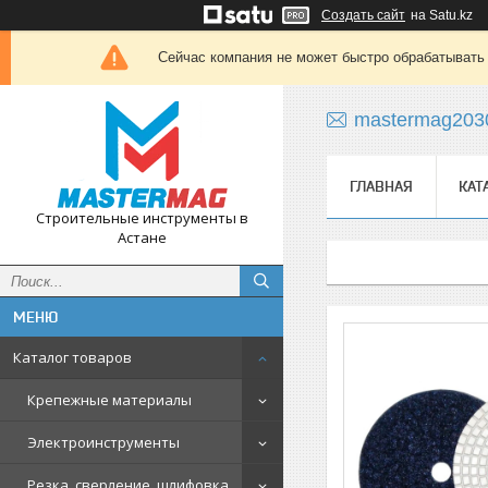
Создать сайт
на Satu.kz
Сейчас компания не может быстро обрабатывать 
mastermag203
ГЛАВНАЯ
КАТ
Строительные инструменты в
Астане
Каталог товаров
Крепежные материалы
Электроинструменты
Резка, сверление, шлифовка