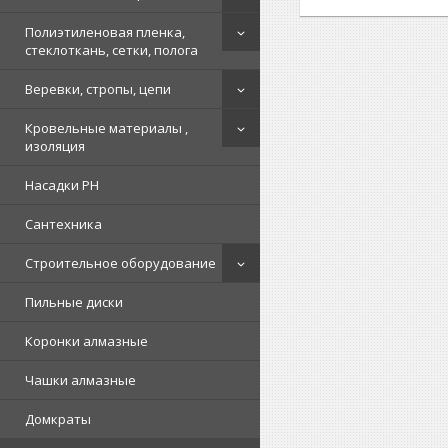
Полиэтиленовая пленка,
стеклоткань, сетки, полога
Веревки, стропы, цепи
Кровельные материалы ,
изоляция
Насадки PH
Сантехника
Строительное оборудование
Пильные диски
Коронки алмазные
Чашки алмазные
Домкраты