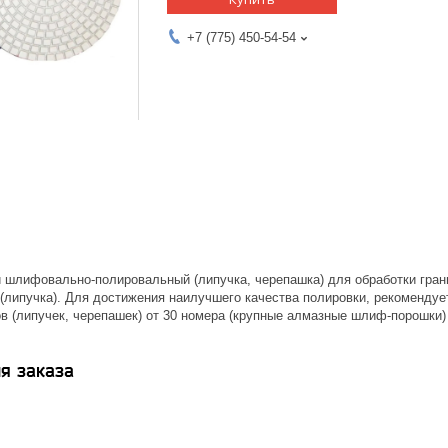
+7 (775) 450-54-54
й шлифовально-полировальный (липучка, черепашка) для обработки гран
 (липучка). Для достижения наилучшего качества полировки, рекоменду
в (липучек, черепашек) от 30 номера (крупные алмазные шлиф-порошки)
я заказа