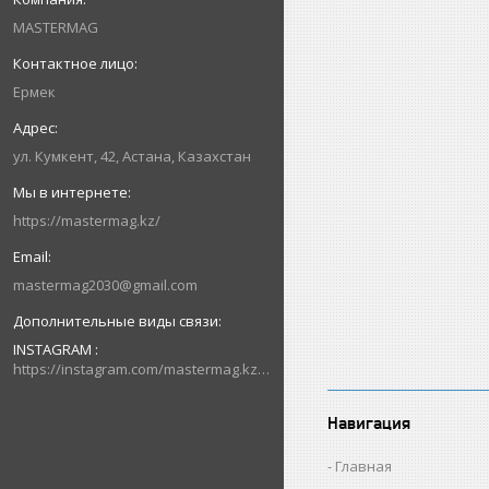
MASTERMAG
Ермек
ул. Кумкент, 42, Астана, Казахстан
https://mastermag.kz/
mastermag2030@gmail.com
INSTAGRAM
https://instagram.com/mastermag.kz?igshid=NDk5N2NlZjQ=
Навигация
Главная