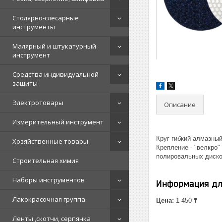
Столярно-слесарные
инструменты
Малярный и штукатурный
инструмент
Средства индивидуальной
защиты
Электротовары
Описание
Измерительный инструмент
Круг гибкий алмазны
Хозяйственные товары
Крепление - "велкро"
полировальных диско
Строительная химия
Наборы инструментов
Информация дл
Лакокрасочная группа
Цена:
1 450 ₸
Ленты ,скотчи, серпянка