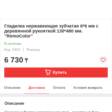
Гладилка нержавеющая зубчатая 6*6 мм с
деревянной рукояткой 130*480 мм.
"RemoColor"
В наличии
Код: 2453
Розница
6 730
₸
Купить
Описание
Доставка
Оплата
Условия возврата
Описание
Гладилка зубчатая нержавеющая сталь, рукоятка из бука,