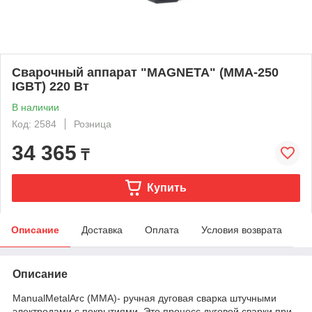
Сварочный аппарат "MAGNETA" (ММА-250
IGBT) 220 Вт
В наличии
Код: 2584
Розница
34 365
₸
Купить
Описание
Доставка
Оплата
Условия возврата
Описание
ManualMetalArc (MMA)- ручная дуговая сварка штучными
электродами с покрытиями. Это процесс дуговой сварки при