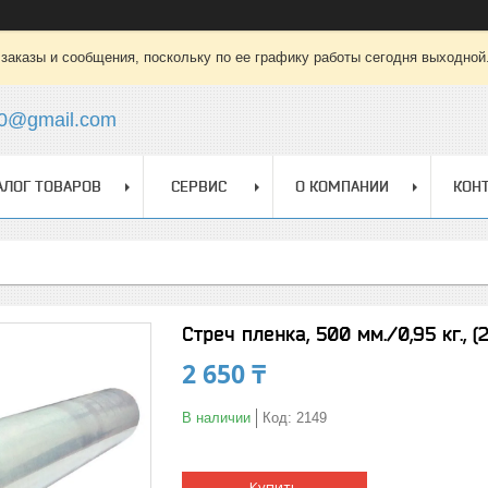
заказы и сообщения, поскольку по ее графику работы сегодня выходной
0@gmail.com
АЛОГ ТОВАРОВ
СЕРВИС
О КОМПАНИИ
КОН
Стреч пленка, 500 мм./0,95 кг., (
2 650 ₸
В наличии
Код:
2149
Купить