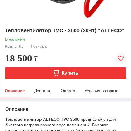
Тепловентилятор TVC - 3500 (3кВт) "ALTECO"
В наличии
Код: 5485
Розница
18 500
₸
Купить
Описание
Доставка
Оплата
Условия возврата
Описание
Тепловентилятор ALTECO TVС 3500
предназначен для
быстрого нагрева разного рода помещений. Высокая
скорость потока нагретого воздуха обусловлена мощным