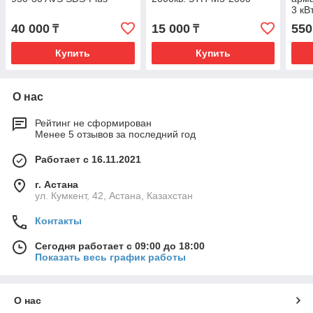
3 кВ
40 000
15 000
550
₸
₸
Купить
Купить
О нас
Рейтинг не сформирован
Менее 5 отзывов за последний год
Работает с 16.11.2021
г. Астана
ул. Кумкент, 42, Астана, Казахстан
Контакты
Сегодня работает с 09:00 до 18:00
Показать весь график работы
О нас