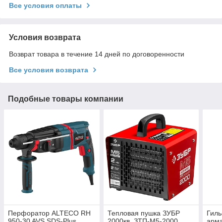
Все условия оплаты
Условия возврата
Возврат товара в течение 14 дней по договоренности
Все условия возврата
Подобные товары компании
Перфоратор ALTECO RH
Тепловая пушка ЗУБР
Гиль
950-30 AVS SDS-Plus
2000кв. ЗТП-М5-2000
арм