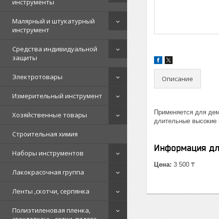
инструменты
Малярный и штукатурный
инструмент
Средства индивидуальной
защиты
Электротовары
Описание
Измерительный инструмент
Применяется для дем
Хозяйственные товары
длительные высокие 
Строительная химия
Информация дл
Наборы инструментов
Цена:
3 500 ₸
Лакокрасочная группа
Ленты ,скотчи, серпянка
Полиэтиленовая пленка,