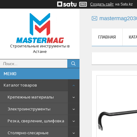
Создать сайт
на Satu.kz
mastermag203
ГЛАВНАЯ
КАТ
Строительные инструменты в
Астане
Каталог товаров
Крепежные материалы
Электроинструменты
Резка, сверление, шлифовка
Столярно-слесарные