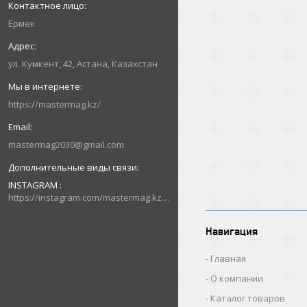
Ермек
ул. Кумкент, 42, Астана, Казахстан
https://mastermag.kz/
mastermag2030@gmail.com
INSTAGRAM
https://instagram.com/mastermag.kz?igshid=NDk5N2NlZjQ=
Навигация
Главная
О компании
Каталог товаров