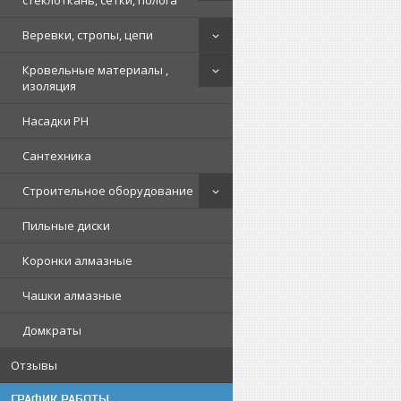
стеклоткань, сетки, полога
Веревки, стропы, цепи
Кровельные материалы ,
изоляция
Насадки PH
Сантехника
Строительное оборудование
Пильные диски
Коронки алмазные
Чашки алмазные
Домкраты
Отзывы
ГРАФИК РАБОТЫ