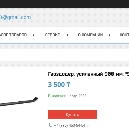
0@gmail.com
АЛОГ ТОВАРОВ
СЕРВИС
О КОМПАНИИ
КОН
Гвоздодер, усиленный 900 мм. "
3 500 ₸
В наличии
Код:
2533
Купить
+7 (775) 450-54-54