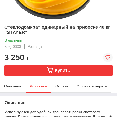
Стеклодомкрат одинарный на присоске 40 кг
"STAYER"
В наличии
Код: 0303
Розница
3 250
₸
Купить
Описание
Доставка
Оплата
Условия возврата
Описание
Используются для удобной транспортировки листового
стекла. Противоскользящее резиновое основание. Вакуумный