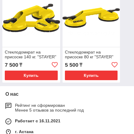
Стеклодомкрат на
Стеклодомкрат на
присоске 140 кг. "STAYER"
присоске 80 кг "STAYER"
7 500
5 500
₸
₸
Купить
Купить
О нас
Рейтинг не сформирован
Менее 5 отзывов за последний год
Работает с 16.11.2021
г. Астана