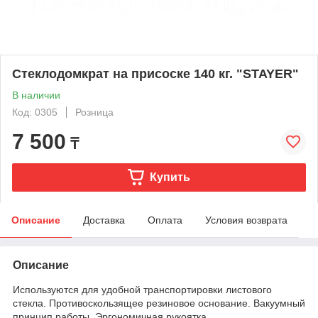
Стеклодомкрат на присоске 140 кг. "STAYER"
В наличии
Код: 0305
Розница
7 500
₸
Купить
Описание
Доставка
Оплата
Условия возврата
Описание
Используются для удобной транспортировки листового
стекла. Противоскользящее резиновое основание. Вакуумный
принцип работы. Эргономичная рукоятка.