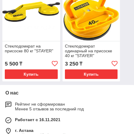
Стеклодомкрат на
Стеклодомкрат
присоске 80 кг "STAYER"
одинарный на присоске
40 кг "STAYER"
5 500
3 250
₸
₸
Купить
Купить
О нас
Рейтинг не сформирован
Менее 5 отзывов за последний год
Работает с 16.11.2021
г. Астана