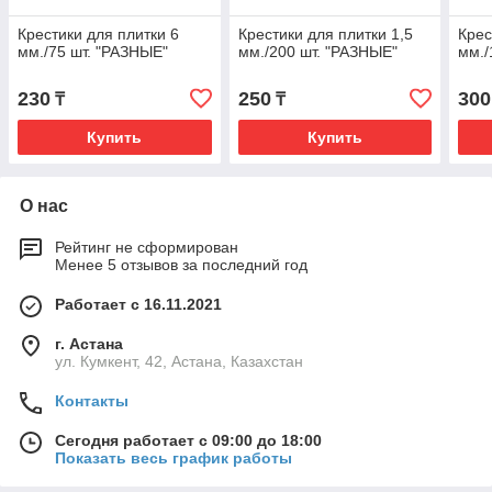
Крестики для плитки 6
Крестики для плитки 1,5
Крес
мм./75 шт. "РАЗНЫЕ"
мм./200 шт. "РАЗНЫЕ"
мм./
230
250
300
₸
₸
Купить
Купить
О нас
Рейтинг не сформирован
Менее 5 отзывов за последний год
Работает с 16.11.2021
г. Астана
ул. Кумкент, 42, Астана, Казахстан
Контакты
Сегодня работает с 09:00 до 18:00
Показать весь график работы