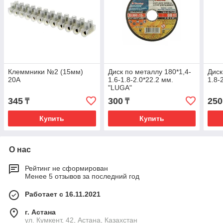
Клеммники №2 (15мм)
Диск по металлу 180*1,4-
Диск
20А
1.6-1.8-2.0*22.2 мм.
1.8-
"LUGA"
345
300
250
₸
₸
Купить
Купить
О нас
Рейтинг не сформирован
Менее 5 отзывов за последний год
Работает с 16.11.2021
г. Астана
ул. Кумкент, 42, Астана, Казахстан