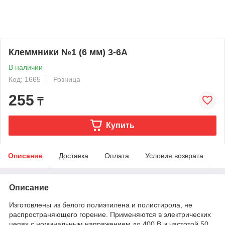
Клеммники №1 (6 мм) 3-6А
В наличии
Код: 1665
Розница
255
₸
Купить
Описание
Доставка
Оплата
Условия возврата
Описание
Изготовлены из белого полиэтилена и полистирола, не
распространяющего горение. Применяются в электрических
цепях с номинальным напряжением до 400 В и частотой 50