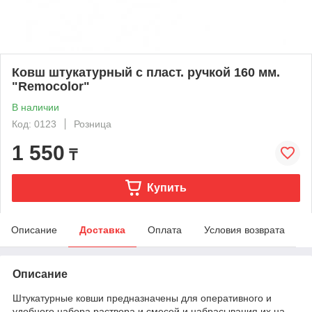
Ковш штукатурный с пласт. ручкой 160 мм.
"Remocolor"
В наличии
Код: 0123
Розница
1 550
₸
Купить
Описание
Доставка
Оплата
Условия возврата
Описание
Штукатурные ковши предназначены для оперативного и
удобного набора раствора и смесей и набрасывания их на