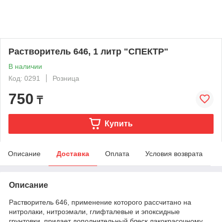
Растворитель 646, 1 литр "СПЕКТР"
В наличии
Код: 0291
Розница
750
₸
Купить
Описание
Доставка
Оплата
Условия возврата
Описание
Растворитель 646, применение которого рассчитано на
нитролаки, нитроэмали, глифталевые и эпоксидные
грунтовки, придает дополнительный блеск лакокрасочному