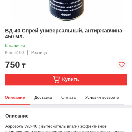
ВД-40 Спрей универсальный, антиржавчина
450 мл.
В наличии
Код: 5100
Розница
750
₸
Купить
Описание
Доставка
Оплата
Условия возврата
Описание
Аэрозоль WD-40 ( вытеснитель влаги) эффективное
очищающее и смазывающее средство для всех движущихся